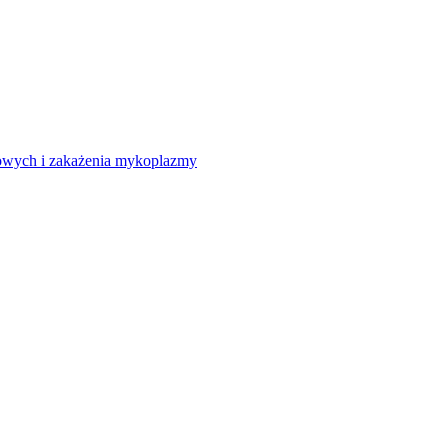
howych i zakażenia mykoplazmy