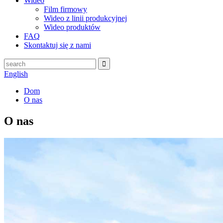
Wideo
Film firmowy
Wideo z linii produkcyjnej
Wideo produktów
FAQ
Skontaktuj się z nami
English
Dom
O nas
O nas