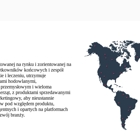
towanej na rynku i zorientowanej na
żytkowników końcowych i zespół
 i leczeniu, utrzymuje
pami hodowlanymi,
m przemysłowym i wieloma
erząt, z produktami sprzedawanymi
rketingowy, aby nieustannie
erów pod względem produktu,
entnych i opartych na platformach
zwój branży.