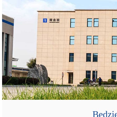
Będzie