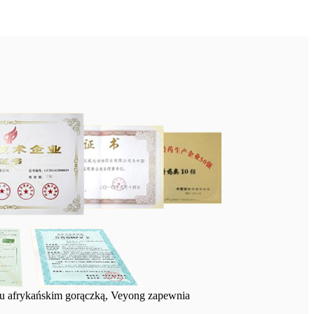
ywu afrykańskim gorączką, Veyong zapewnia