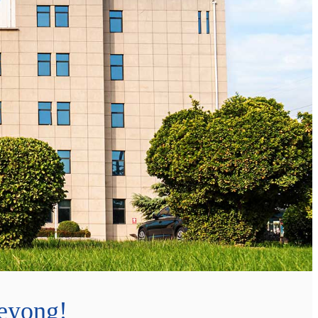
Veyong!