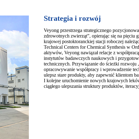
Strategia i rozwój
Veyong przestrzega strategicznego pozycjonowa
zdrowotnych zwierząt”, opierając się na pięciu
krajowej postoktoranckiej stacji roboczej należ
Technical Centers for Chemical Synthesis w Ord
aktywów, Veyong nawiązał relacje z współpracą
instytutów badawczych naukowych i przygotowa
technicznych. Przywiązanie do ścieżki rozwoju 
opracowywanie współpracy i wprowadzenie techn
ulepsz stare produkty, aby zapewnić klientom b
I kolejne uruchomienie nowych krajowych lekó
ciągłego ulepszania struktury produktów, iteracyj