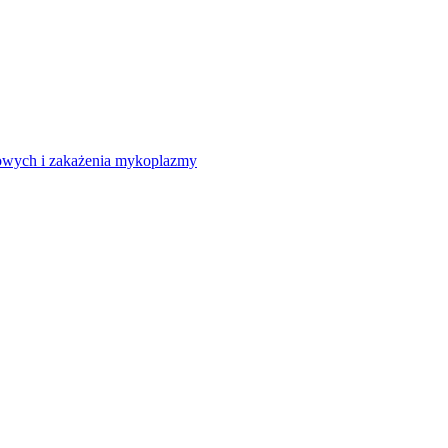
howych i zakażenia mykoplazmy