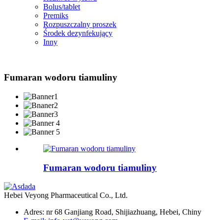
Bolus/tablet
Premiks
Rozpuszczalny proszek
Środek dezynfekujący
Inny
Fumaran wodoru tiamuliny
Fumaran wodoru tiamuliny
Hebei Veyong Pharmaceutical Co., Ltd.
Adres: nr 68 Ganjiang Road, Shijiazhuang, Hebei, Chiny