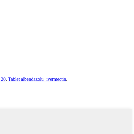
 20
,
Tablet albendazolu+ivermectin
,