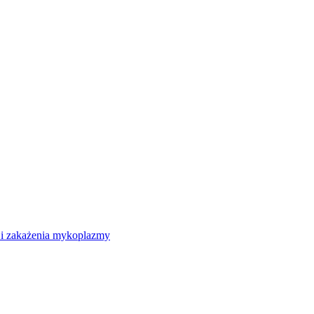
 i zakażenia mykoplazmy