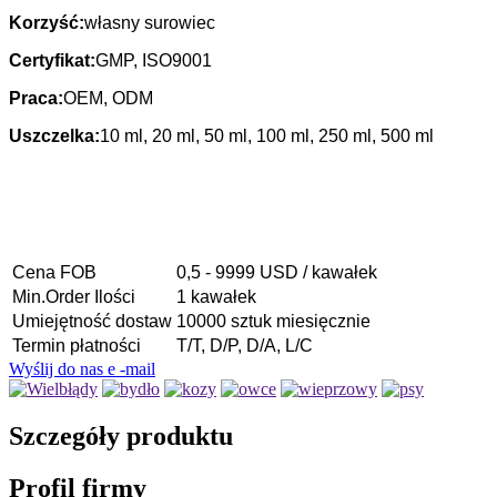
Korzyść:
własny surowiec
Certyfikat:
GMP, ISO9001
Praca:
OEM, ODM
Uszczelka:
10 ml, 20 ml, 50 ml, 100 ml, 250 ml, 500 ml
Cena FOB
0,5 - 9999 USD / kawałek
Min.Order Ilości
1 kawałek
Umiejętność dostaw
10000 sztuk miesięcznie
Termin płatności
T/T, D/P, D/A, L/C
Wyślij do nas e -mail
Szczegóły produktu
Profil firmy