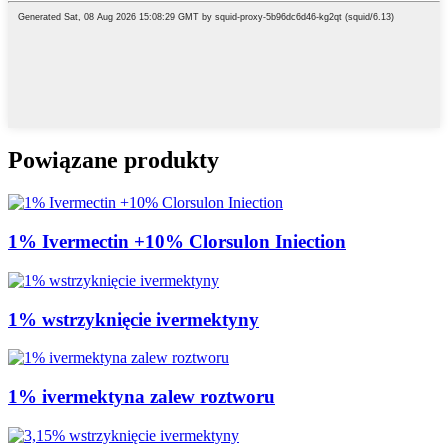
Powiązane produkty
1% Ivermectin +10% Clorsulon Iniection
1% wstrzyknięcie ivermektyny
1% ivermektyna zalew roztworu