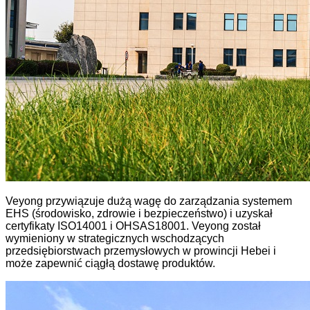
Veyong przywiązuje dużą wagę do zarządzania systemem
EHS (środowisko, zdrowie i bezpieczeństwo) i uzyskał
certyfikaty ISO14001 i OHSAS18001. Veyong został
wymieniony w strategicznych wschodzących
przedsiębiorstwach przemysłowych w prowincji Hebei i
może zapewnić ciągłą dostawę produktów.