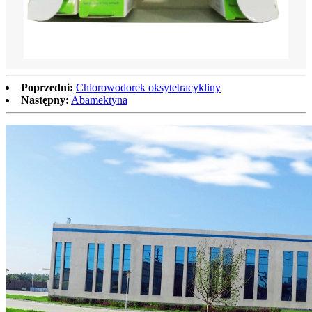
Poprzedni:
Chlorowodorek oksytetracykliny
Następny:
Abamektyna