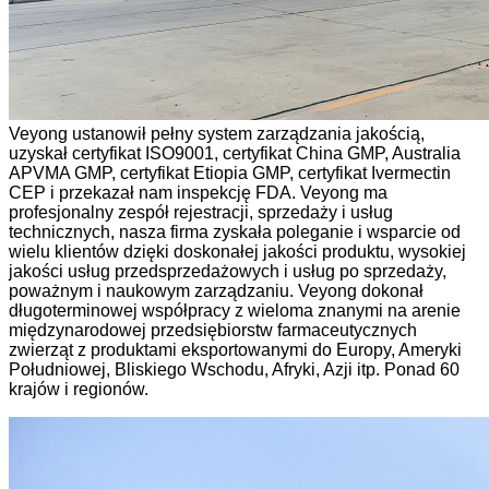
Veyong ustanowił pełny system zarządzania jakością,
uzyskał certyfikat ISO9001, certyfikat China GMP, Australia
APVMA GMP, certyfikat Etiopia GMP, certyfikat Ivermectin
CEP i przekazał nam inspekcję FDA. Veyong ma
profesjonalny zespół rejestracji, sprzedaży i usług
technicznych, nasza firma zyskała poleganie i wsparcie od
wielu klientów dzięki doskonałej jakości produktu, wysokiej
jakości usług przedsprzedażowych i usług po sprzedaży,
poważnym i naukowym zarządzaniu. Veyong dokonał
długoterminowej współpracy z wieloma znanymi na arenie
międzynarodowej przedsiębiorstw farmaceutycznych
zwierząt z produktami eksportowanymi do Europy, Ameryki
Południowej, Bliskiego Wschodu, Afryki, Azji itp. Ponad 60
krajów i regionów.