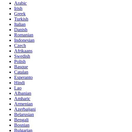
Arabic
Irish
Greek
Turkish
Italian
Danish
Romanian
Indonesian
Czech
Afrikaans
Swedish
Polish
Basque
Catalan
Esperanto
Hindi
Lao
Albanian
Amharic
Armenian
Azerbaijani
Belarusian
Bengali
Bosnian
Bulgarian