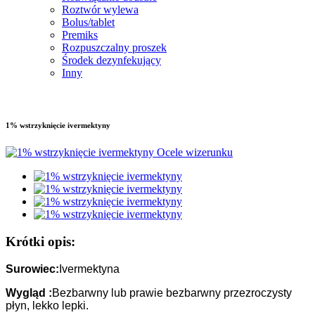
Roztwór wylewa
Bolus/tablet
Premiks
Rozpuszczalny proszek
Środek dezynfekujący
Inny
1% wstrzyknięcie ivermektyny
Krótki opis:
Surowiec:
Ivermektyna
Wygląd :
Bezbarwny lub prawie bezbarwny przezroczysty
płyn, lekko lepki.