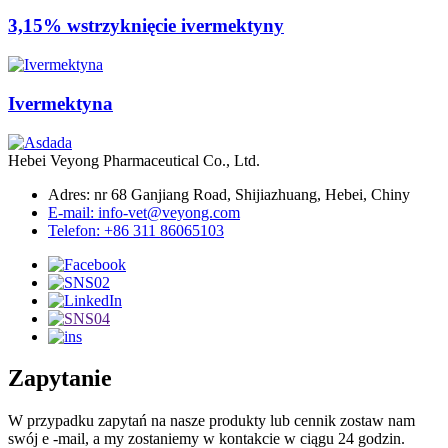
3,15% wstrzyknięcie ivermektyny
Ivermektyna
Hebei Veyong Pharmaceutical Co., Ltd.
Adres: nr 68 Ganjiang Road, Shijiazhuang, Hebei, Chiny
E-mail: info-vet@veyong.com
Telefon: +86 311 86065103
Zapytanie
W przypadku zapytań na nasze produkty lub cennik zostaw nam
swój e -mail, a my zostaniemy w kontakcie w ciągu 24 godzin.