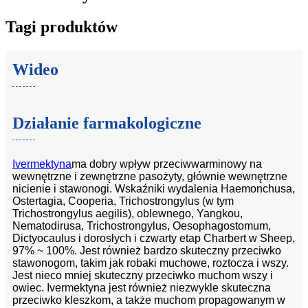
Tagi produktów
Wideo
Działanie farmakologiczne
Ivermektyna
ma dobry wpływ przeciwwarminowy na
wewnętrzne i zewnętrzne pasożyty, głównie wewnętrzne
nicienie i stawonogi. Wskaźniki wydalenia Haemonchusa,
Ostertagia, Cooperia, Trichostrongylus (w tym
Trichostrongylus aegilis), oblewnego, Yangkou,
Nematodirusa, Trichostrongylus, Oesophagostomum,
Dictyocaulus i dorosłych i czwarty etap Charbert w Sheep,
97% ~ 100%. Jest również bardzo skuteczny przeciwko
stawonogom, takim jak robaki muchowe, roztocza i wszy.
Jest nieco mniej skuteczny przeciwko muchom wszy i
owiec. Ivermektyna jest również niezwykle skuteczna
przeciwko kleszkom, a także muchom propagowanym w