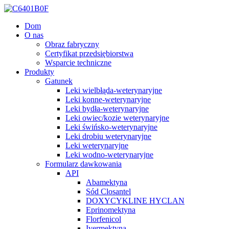
Dom
O nas
Obraz fabryczny
Certyfikat przedsiębiorstwa
Wsparcie techniczne
Produkty
Gatunek
Leki wielbłąda-weterynaryjne
Leki konne-weterynaryjne
Leki bydła-weterynaryjne
Leki owiec/kozie weterynaryjne
Leki świńsko-weterynaryjne
Leki drobiu weterynaryjne
Leki weterynaryjne
Leki wodno-weterynaryjne
Formularz dawkowania
API
Abamektyna
Sód Closantel
DOXYCYKLINE HYCLAN
Eprinomektyna
Florfenicol
Ivermektyna