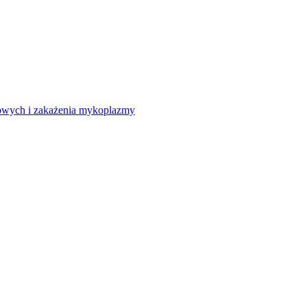
howych i zakażenia mykoplazmy