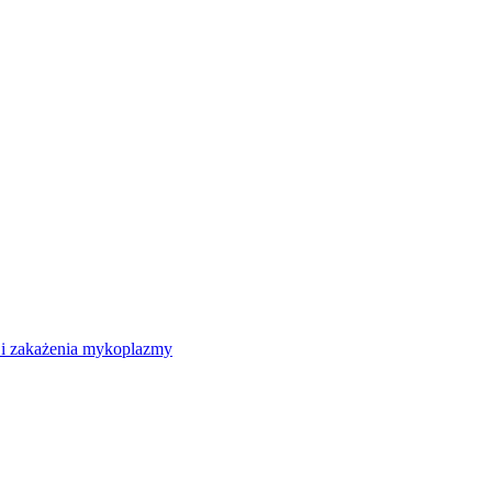
 i zakażenia mykoplazmy