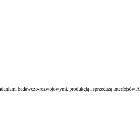
adaniami badawczo-rozwojowymi, produkcją i sprzedażą interfejsów A