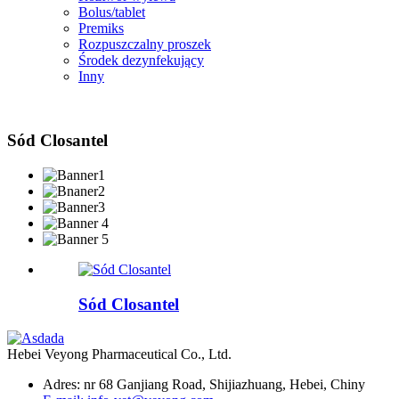
Bolus/tablet
Premiks
Rozpuszczalny proszek
Środek dezynfekujący
Inny
Sód Closantel
Sód Closantel
Hebei Veyong Pharmaceutical Co., Ltd.
Adres: nr 68 Ganjiang Road, Shijiazhuang, Hebei, Chiny