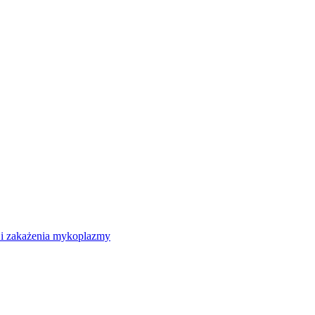
 i zakażenia mykoplazmy