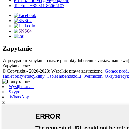
E-mail: info-vet@veyong.com
Telefon: +86 311 86065103
Zapytanie
W przypadku zapytań na nasze produkty lub cennik zostaw nam swój 
Zapytanie teraz
© Copyright - 2020-2023: Wszelkie prawa zastrzeżone.
Gorące prod
Tablet oksytetracykliny
,
Tablet albendazolu+ivermectin
,
Oksytetracyk
Wyślij e -mail
Skype
WhatsApp
x