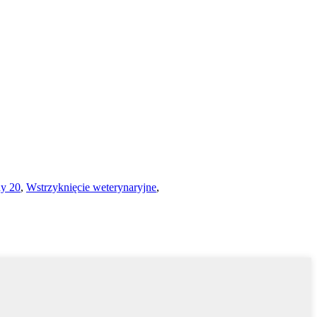
ny 20
,
Wstrzyknięcie weterynaryjne
,