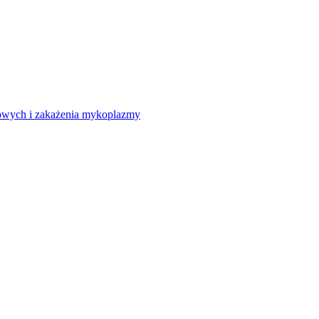
howych i zakażenia mykoplazmy